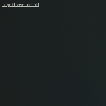
Hopp til hovedinnhold
Hjem
Om Oss
Musikk
Konserter
Kontakt